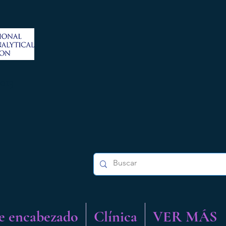
2013
e encabezado
Clínica
VER MÁS